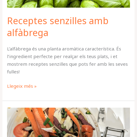
Receptes senzilles amb
alfàbrega
L’alfàbrega és una planta aromàtica característica. És
l’ingredient perfecte per realçar els teus plats, i et
mostrem receptes senzilles que pots fer amb les seves
fulles!
Llegeix més »
Com
fer
compost