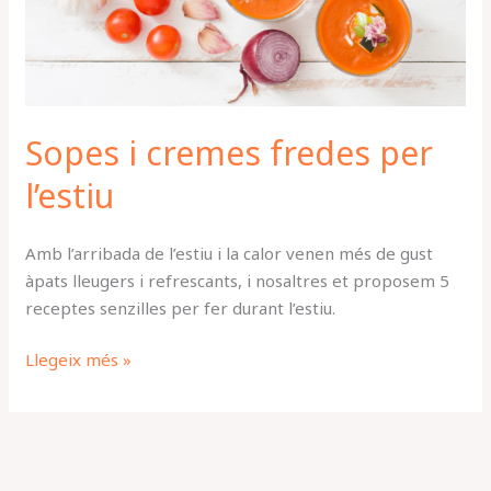
per
l’estiu
Sopes i cremes fredes per
l’estiu
Amb l’arribada de l’estiu i la calor venen més de gust
àpats lleugers i refrescants, i nosaltres et proposem 5
receptes senzilles per fer durant l’estiu.
Llegeix més »