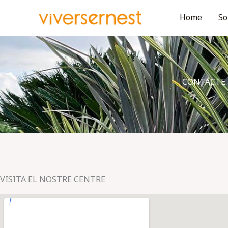
Vés
Home
So
al
contingut
CONTACTE
VISITA EL NOSTRE CENTRE