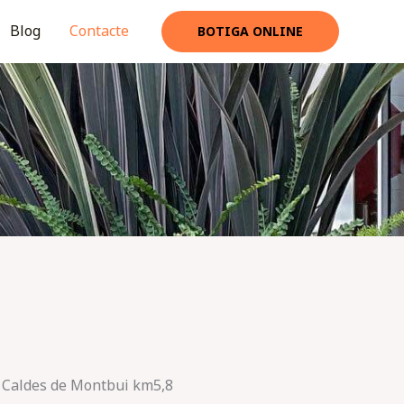
Blog
Contacte
BOTIGA ONLINE
a Caldes de Montbui km5,8