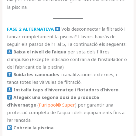
la piscina.
FASE
2 ALTERNATIVA
Vols desconnectar la filtració i
tancar completament la piscina? Llavors hauràs de
seguir els passos de l’1 al 5, i a continuació els següents:
Baixa el nivell de l’aigua
per sota dels filtres
d’impulsió (Excepte indicació contrària de l’instal·lador o
del fabricant de la piscina)
Buida les canonades
i canalitzacions externes, i
tanca totes les vàlvules de filtració.
Instal·la taps d’hivernatge i flotadors d’hivern.
Afegeix una segona dosi de producte
d’hivernatge
(
Puripool® Super
) per garantir una
protecció completa de l’aigua i dels equipaments fins a
l’arrencada.
Cobreix la piscina.