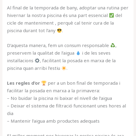
Al final de la temporada de bany, adoptar una rutina per
hivernar la nostra piscina és una part essencial
del
cicle de manteniment , perquè cal tenir cura de la
piscina durant tot l’any
.
D’aquesta manera, fem un consum responsable
,
preservem la qualitat de l’aigua
i de les seves
instal·lacions
, facilitant la posada en marxa de la
piscina quan arribi l’estiu
.
Les regles d’or
per a un bon final de temporada i
facilitar la posada en marxa a la primavera:
– No buidar la piscina ni baixar el nivell de l’aigua
– Deixar el sistema de filtració funcionant unes hores al
dia
– Mantenir l’aigua amb productes adequats
El millor moment per hivernar la nostra piscina és ara,