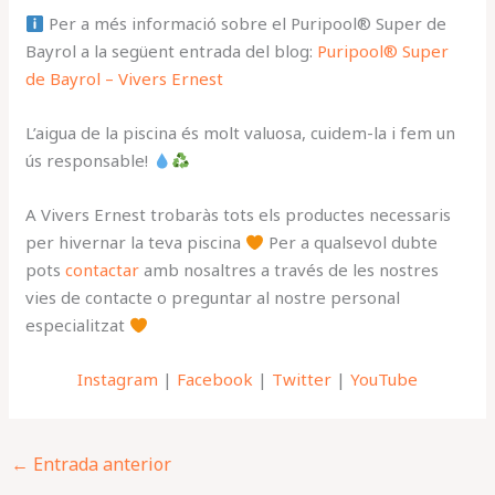
Per a més informació sobre el Puripool® Super de
Bayrol a la següent entrada del blog:
Puripool® Super
de Bayrol – Vivers Ernest
L’aigua de la piscina és molt valuosa, cuidem-la i fem un
ús responsable!
A Vivers Ernest trobaràs tots els productes necessaris
per hivernar la teva piscina
Per a qualsevol dubte
pots
contactar
amb nosaltres a través de les nostres
vies de contacte o preguntar al nostre personal
especialitzat
Instagram
|
Facebook
|
Twitter
|
YouTube
←
Entrada anterior