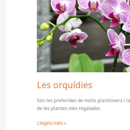
Les orquídies
Són les preferides de molts plantlovers i 
de les plantes més regalades.
Llegeix més »