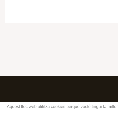
Aquest lloc web utilitza cookies perquè vostè tingui la mill