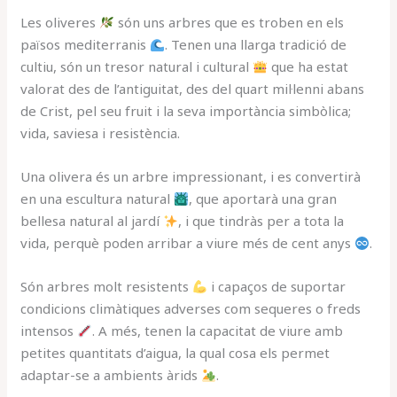
Les oliveres
són uns arbres que es troben en els
països mediterranis
. Tenen una llarga tradició de
cultiu, són un tresor natural i cultural
que ha estat
valorat des de l’antiguitat, des del quart mil·lenni abans
de Crist, pel seu fruit i la seva importància simbòlica;
vida, saviesa i resistència.
Una olivera és un arbre impressionant, i es convertirà
en una escultura natural
, que aportarà una gran
bellesa natural al jardí
, i que tindràs per a tota la
vida, perquè poden arribar a viure més de cent anys
.
Són arbres molt resistents
i capaços de suportar
condicions climàtiques adverses com sequeres o freds
intensos
. A més, tenen la capacitat de viure amb
petites quantitats d’aigua, la qual cosa els permet
adaptar-se a ambients àrids
.