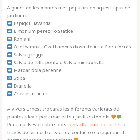
Algunes de les plantes més populars en aquest tipus de
jardineria:
Espígol i lavanda
Limonium perezii o Statice
Romaní
Ozothamnus, Ozothamnus diosmifolius o Flor d’Arròs
Salvia greggii
Sàlvia de fulla petita o Salvia microphylla
Margaridoia perenne
Stipa
Dianella
Crasses i cactus
A Vivers Ernest trobaràs les diferents varietats de
plantes ideals per crear el teu jardí sostenible
Per a qualsevol dubte pots
contactar amb nosaltres
a
través de les nostres vies de contacte o preguntar al