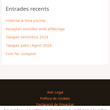
Entrades recents
Hiverna la teva piscina
Receptes senzilles amb alfàbrega
Tasques Setembre 2024
Tasques Juliol i Agost 2024
Com fer compost
Avís Legal
Política de cookies
Declaració de Privacitat