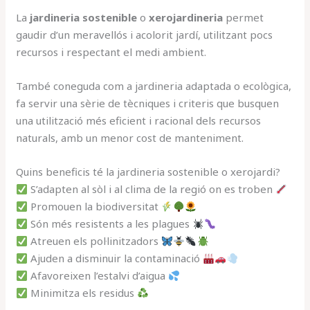
La
jardineria sostenible
o
xerojardineria
permet
gaudir d’un meravellós i acolorit jardí, utilitzant pocs
recursos i respectant el medi ambient.
També coneguda com a jardineria adaptada o ecològica,
fa servir una sèrie de tècniques i criteris que busquen
una utilització més eficient i racional dels recursos
naturals, amb un menor cost de manteniment.
Quins beneficis té la jardineria sostenible o xerojardi?
S’adapten al sòl i al clima de la regió on es troben
Promouen la biodiversitat
Són més resistents a les plagues
Atreuen els pol·linitzadors
Ajuden a disminuir la contaminació
Afavoreixen l’estalvi d’aigua
Minimitza els residus