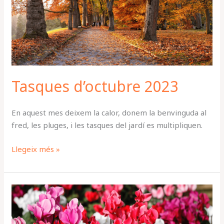
Tasques d’octubre 2023
En aquest mes deixem la calor, donem la benvinguda al
fred, les pluges, i les tasques del jardí es multipliquen.
Llegeix més »
Els
Ciclàmens