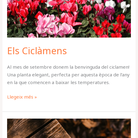
Els Ciclàmens
Al mes de setembre donem la benvinguda del ciclamen!
Una planta elegant, perfecta per aquesta època de l’any
en la que comencen a baixar les temperatures.
Llegeix més »
Tasques
de
Setembre