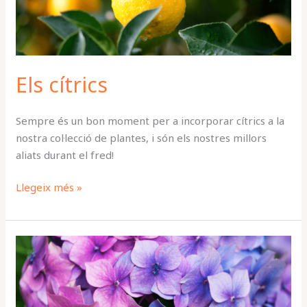
Els cítrics
Sempre és un bon moment per a incorporar cítrics a la
nostra col·lecció de plantes, i són els nostres millors
aliats durant el fred!
Llegeix més »
Plantes
acidòfiles