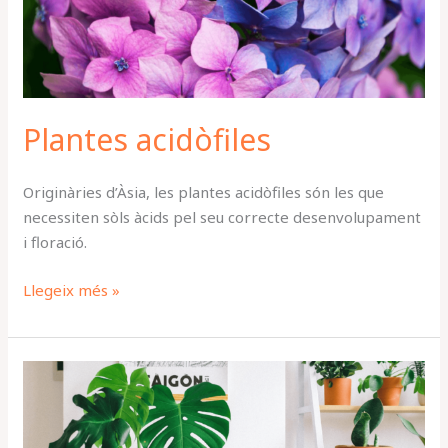
Plantes acidòfiles
Originàries d’Àsia, les plantes acidòfiles són les que
necessiten sòls àcids pel seu correcte desenvolupament
i floració.
Llegeix més »
Plantes
Purificadores