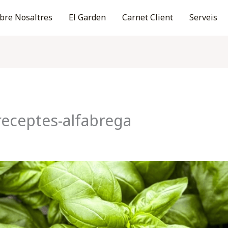
bre Nosaltres
El Garden
Carnet Client
Serveis
receptes-alfabrega