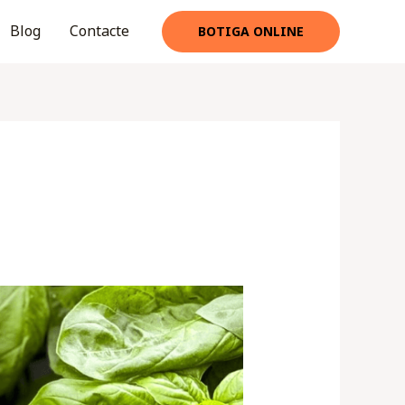
Blog
Contacte
BOTIGA ONLINE