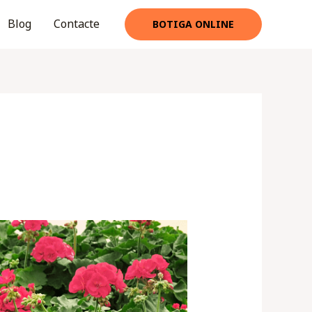
Blog
Contacte
BOTIGA ONLINE